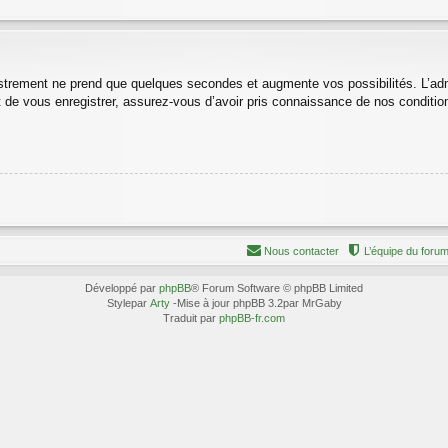
istrement ne prend que quelques secondes et augmente vos possibilités. L’ad
 vous enregistrer, assurez-vous d’avoir pris connaissance de nos conditions d
Nous contacter
L’équipe du foru
Développé par
phpBB
® Forum Software © phpBB Limited
Stylepar
Arty
-Mise à jour phpBB 3.2par MrGaby
Traduit par
phpBB-fr.com