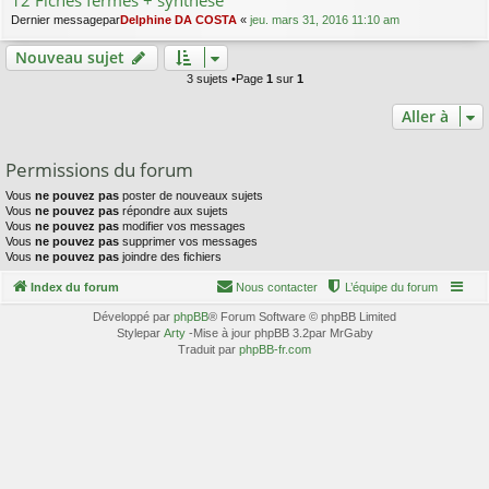
12 Fiches fermes + synthèse
Dernier messagepar
Delphine DA COSTA
«
jeu. mars 31, 2016 11:10 am
Nouveau sujet
3 sujets •Page
1
sur
1
Aller à
Permissions du forum
Vous
ne pouvez pas
poster de nouveaux sujets
Vous
ne pouvez pas
répondre aux sujets
Vous
ne pouvez pas
modifier vos messages
Vous
ne pouvez pas
supprimer vos messages
Vous
ne pouvez pas
joindre des fichiers
Index du forum
Nous contacter
L’équipe du forum
Développé par
phpBB
® Forum Software © phpBB Limited
Stylepar
Arty
-Mise à jour phpBB 3.2par MrGaby
Traduit par
phpBB-fr.com