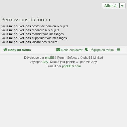
Aller à
Permissions du forum
Vous
ne pouvez pas
poster de nouveaux sujets
Vous
ne pouvez pas
répondre aux sujets
Vous
ne pouvez pas
modifier vos messages
Vous
ne pouvez pas
supprimer vos messages
Vous
ne pouvez pas
joindre des fichiers
Index du forum
Nous contacter
L’équipe du forum
Développé par
phpBB
® Forum Software © phpBB Limited
Stylepar
Arty
-Mise à jour phpBB 3.2par MrGaby
Traduit par
phpBB-fr.com