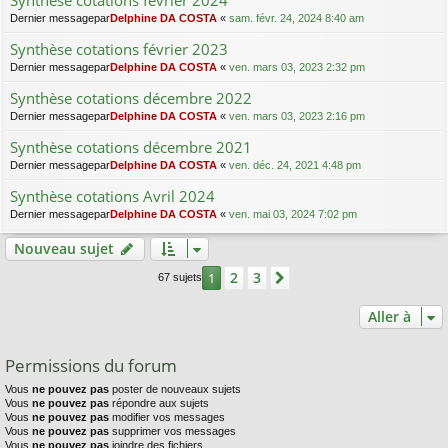
Synthèse cotations février 2024
Dernier messagepar
Delphine DA COSTA
«
sam. févr. 24, 2024 8:40 am
Synthèse cotations février 2023
Dernier messagepar
Delphine DA COSTA
«
ven. mars 03, 2023 2:32 pm
Synthèse cotations décembre 2022
Dernier messagepar
Delphine DA COSTA
«
ven. mars 03, 2023 2:16 pm
Synthèse cotations décembre 2021
Dernier messagepar
Delphine DA COSTA
«
ven. déc. 24, 2021 4:48 pm
Synthèse cotations Avril 2024
Dernier messagepar
Delphine DA COSTA
«
ven. mai 03, 2024 7:02 pm
Nouveau sujet
2
3
1
Suivante
67 sujets
Aller à
Permissions du forum
Vous
ne pouvez pas
poster de nouveaux sujets
Vous
ne pouvez pas
répondre aux sujets
Vous
ne pouvez pas
modifier vos messages
Vous
ne pouvez pas
supprimer vos messages
Vous
ne pouvez pas
joindre des fichiers