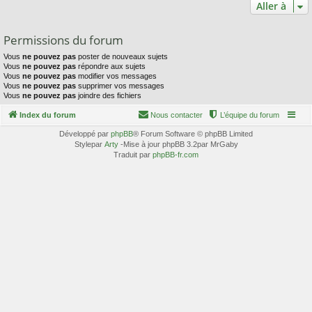
Aller à
Permissions du forum
Vous
ne pouvez pas
poster de nouveaux sujets
Vous
ne pouvez pas
répondre aux sujets
Vous
ne pouvez pas
modifier vos messages
Vous
ne pouvez pas
supprimer vos messages
Vous
ne pouvez pas
joindre des fichiers
Index du forum
Nous contacter
L’équipe du forum
Développé par
phpBB
® Forum Software © phpBB Limited
Stylepar
Arty
-Mise à jour phpBB 3.2par MrGaby
Traduit par
phpBB-fr.com