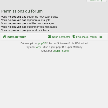
Permissions du forum
Vous
ne pouvez pas
poster de nouveaux sujets
Vous
ne pouvez pas
répondre aux sujets
Vous
ne pouvez pas
modifier vos messages
Vous
ne pouvez pas
supprimer vos messages
Vous
ne pouvez pas
joindre des fichiers
Index du forum
Nous contacter
L’équipe du forum
Développé par
phpBB
® Forum Software © phpBB Limited
Stylepar
Arty
-Mise à jour phpBB 3.2par MrGaby
Traduit par
phpBB-fr.com