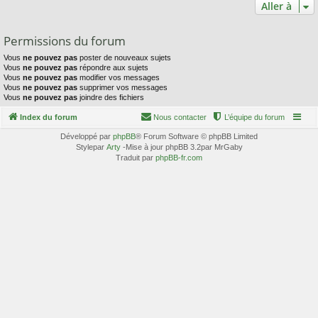
Aller à
Permissions du forum
Vous
ne pouvez pas
poster de nouveaux sujets
Vous
ne pouvez pas
répondre aux sujets
Vous
ne pouvez pas
modifier vos messages
Vous
ne pouvez pas
supprimer vos messages
Vous
ne pouvez pas
joindre des fichiers
Index du forum
Nous contacter
L’équipe du forum
Développé par
phpBB
® Forum Software © phpBB Limited
Stylepar
Arty
-Mise à jour phpBB 3.2par MrGaby
Traduit par
phpBB-fr.com