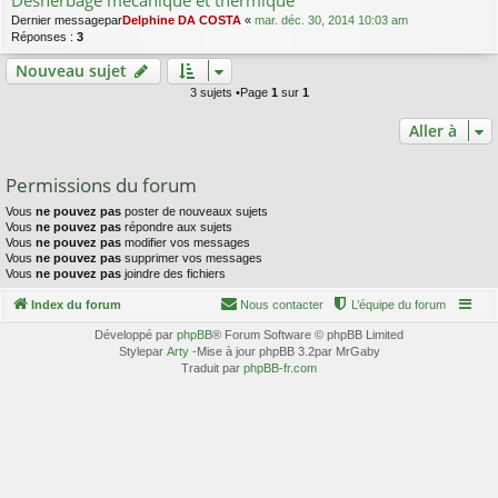
Désherbage mécanique et thermique
Dernier messagepar
Delphine DA COSTA
«
mar. déc. 30, 2014 10:03 am
Réponses :
3
Nouveau sujet
3 sujets •Page
1
sur
1
Aller à
Permissions du forum
Vous
ne pouvez pas
poster de nouveaux sujets
Vous
ne pouvez pas
répondre aux sujets
Vous
ne pouvez pas
modifier vos messages
Vous
ne pouvez pas
supprimer vos messages
Vous
ne pouvez pas
joindre des fichiers
Index du forum
Nous contacter
L’équipe du forum
Développé par
phpBB
® Forum Software © phpBB Limited
Stylepar
Arty
-Mise à jour phpBB 3.2par MrGaby
Traduit par
phpBB-fr.com