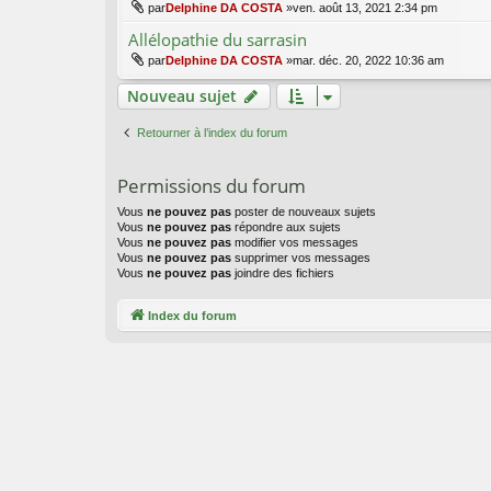
par
Delphine DA COSTA
»ven. août 13, 2021 2:34 pm
Allélopathie du sarrasin
par
Delphine DA COSTA
»mar. déc. 20, 2022 10:36 am
Nouveau sujet
Retourner à l’index du forum
Permissions du forum
Vous
ne pouvez pas
poster de nouveaux sujets
Vous
ne pouvez pas
répondre aux sujets
Vous
ne pouvez pas
modifier vos messages
Vous
ne pouvez pas
supprimer vos messages
Vous
ne pouvez pas
joindre des fichiers
Index du forum